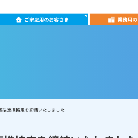
ご家庭用のお客さま
業務用の
と包括連携協定を締結いたしました