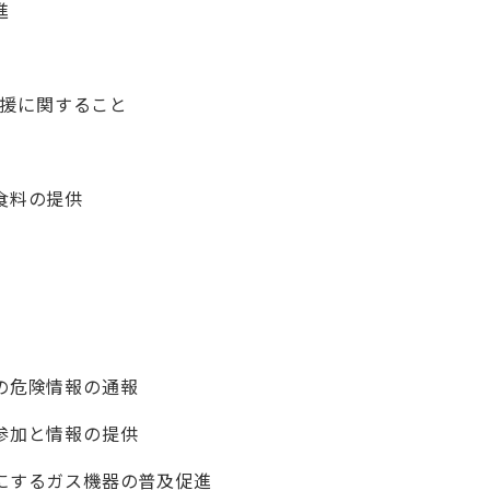
進
支援に関すること
食料の提供
等の危険情報の通報
の参加と情報の提供
クにするガス機器の普及促進