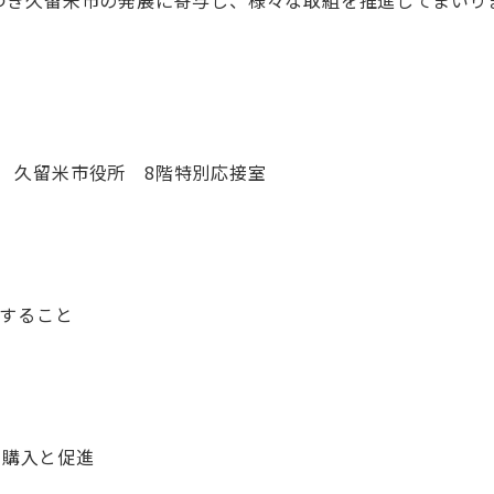
30 久留米市役所 8階特別応接室
関すること
の購入と促進