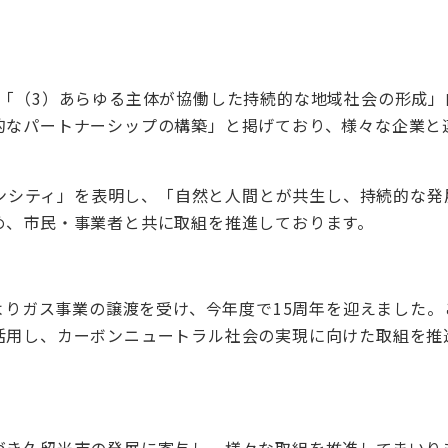
、「（3）あらゆる主体が協働した持続的な地域社会の形成」
的なパートナーシップの構築」と掲げており、様々な企業と
。
ーボンシティ」を表明し、「自然と人間とが共生し、持続的な発
め、市民・事業者と共に取組を推進しております。
市よりガス事業の譲渡を受け、今年度で15周年を迎えました。
活用し、カーボンニュートラル社会の実現に向けた取組を推
づき久留米市の発展に寄与し、様々な取組を推進してまいり