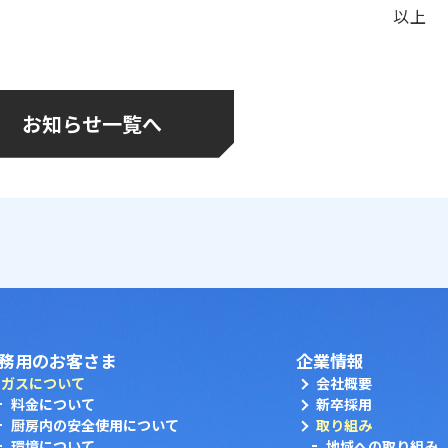
以上
お知らせ一覧へ
務用のお客さま
企業情報
ガスについて
会社概要
料金について
新卒採用
厨房内の安全使用について
取り組み
環境について
地域への取り組み