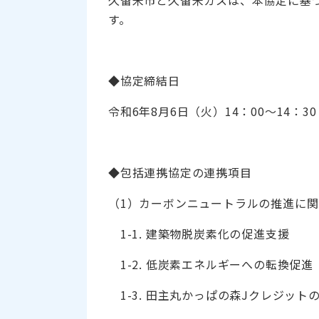
す。
◆協定締結日
令和6年8月6日（火）14：00～14：
◆包括連携協定の連携項目
（1）カーボンニュートラルの推進に
1-1. 建築物脱炭素化の促進支援
1-2. 低炭素エネルギーへの転換促進
1-3. 田主丸かっぱの森Jクレジット