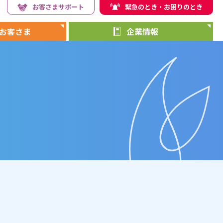
お客さまサポート
緊急のとき・お困りのとき
お客さま
企業情報