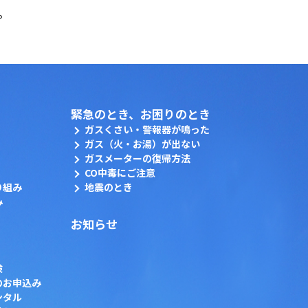
。
緊急のとき、お困りのとき
ガスくさい・警報器が鳴った
ガス（火・お湯）が出ない
ガスメーターの復帰方法
CO中毒にご注意
り組み
地震のとき
み
お知らせ
検
のお申込み
ンタル