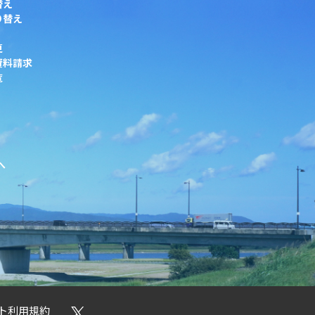
替え
り替え
更
資料請求
覧
へ
ト利用規約